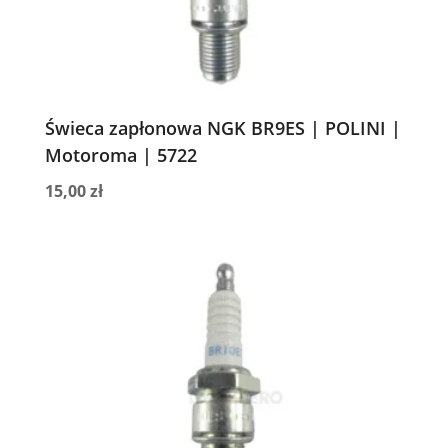
Świeca zapłonowa NGK BR9ES | POLINI |
Motoroma | 5722
15,00
zł