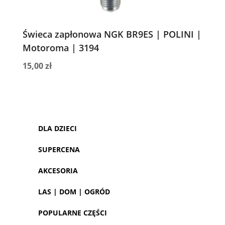
Świeca zapłonowa NGK BR9ES | POLINI |
Motoroma | 3194
15,00
zł
DLA DZIECI
SUPERCENA
AKCESORIA
LAS | DOM | OGRÓD
POPULARNE CZĘŚCI