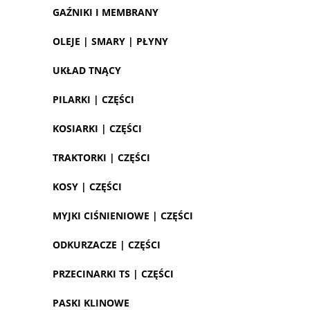
GAŹNIKI I MEMBRANY
OLEJE | SMARY | PŁYNY
UKŁAD TNĄCY
PILARKI | CZĘŚCI
KOSIARKI | CZĘŚCI
TRAKTORKI | CZĘŚCI
KOSY | CZĘŚCI
MYJKI CIŚNIENIOWE | CZĘŚCI
ODKURZACZE | CZĘŚCI
PRZECINARKI TS | CZĘŚCI
PASKI KLINOWE