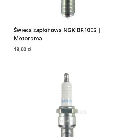
Świeca zapłonowa NGK BR10ES |
Motoroma
18,00
zł