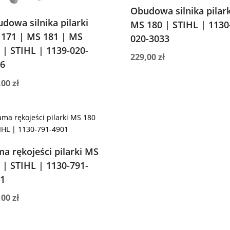
Obudowa silnika pilark
dowa silnika pilarki
MS 180 | STIHL | 1130
171 | MS 181 | MS
020-3033
 | STIHL | 1139-020-
229,00
zł
6
,00
zł
a rękojeści pilarki MS
 | STIHL | 1130-791-
1
,00
zł