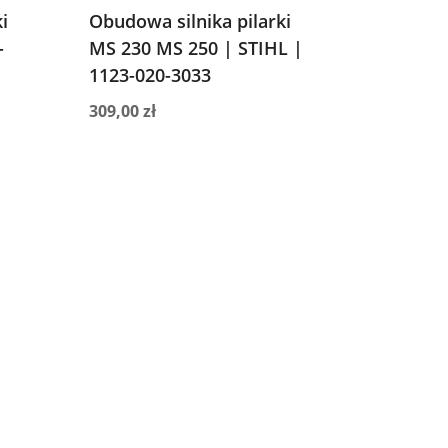
i
Obudowa silnika pilarki
-
MS 230 MS 250 | STIHL |
1123-020-3033
309,00
zł