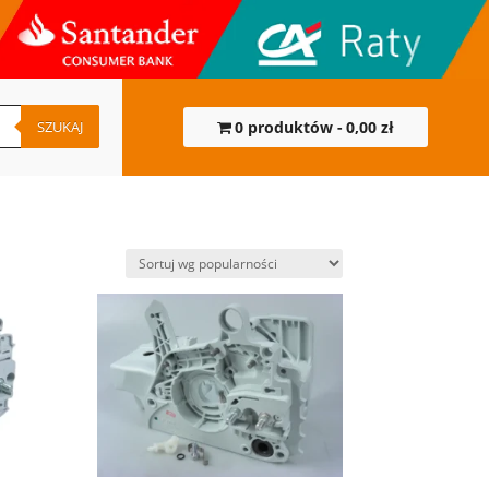
SZUKAJ
0 produktów
0,00 zł