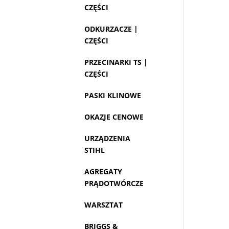
CZĘŚCI
ODKURZACZE |
CZĘŚCI
PRZECINARKI TS |
CZĘŚCI
PASKI KLINOWE
OKAZJE CENOWE
URZĄDZENIA
STIHL
AGREGATY
PRĄDOTWÓRCZE
WARSZTAT
BRIGGS &