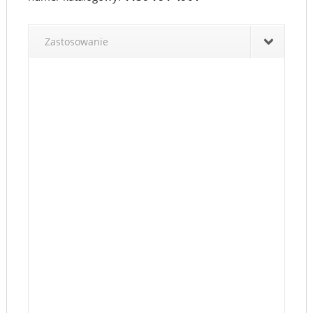
791-
4901
Zastosowanie