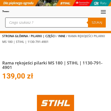
Wyszukiwarka
produktów
SZUKAJ
STRONA GŁÓWNA
/
PILARKI | CZĘŚCI
/
INNE
/ RAMA RĘKOJEŚCI PILARKI
MS 180 | STIHL | 1130-791-4901
Rama rękojeści pilarki MS 180 | STIHL | 1130-791-
4901
139,00
zł