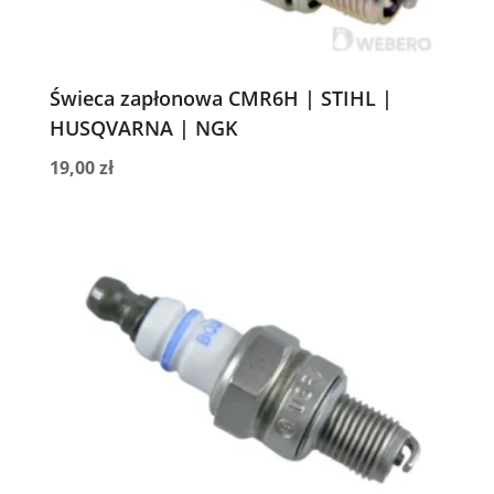
Świeca zapłonowa CMR6H | STIHL |
HUSQVARNA | NGK
19,00
zł