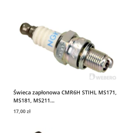
Świeca zapłonowa CMR6H STIHL MS171,
MS181, MS211…
17,00
zł