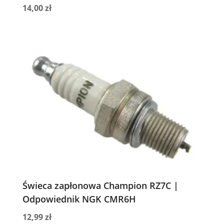
14,00
zł
Świeca zapłonowa Champion RZ7C |
Odpowiednik NGK CMR6H
12,99
zł