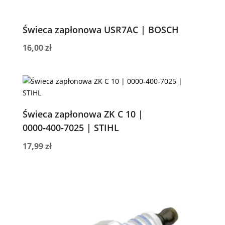
Świeca zapłonowa USR7AC | BOSCH
16,00
zł
Świeca zapłonowa ZK C 10 |
0000‑400‑7025 | STIHL
17,99
zł