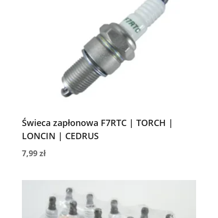
Świeca zapłonowa F7RTC | TORCH |
LONCIN | CEDRUS
7,99
zł