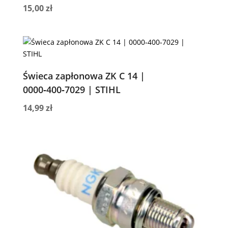
15,00
zł
Świeca zapłonowa ZK C 14 |
0000‑400‑7029 | STIHL
14,99
zł