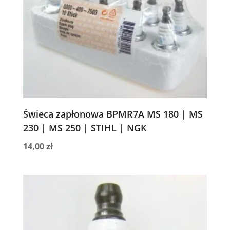
Świeca zapłonowa BPMR7A MS 180 | MS
230 | MS 250 | STIHL | NGK
14,00
zł