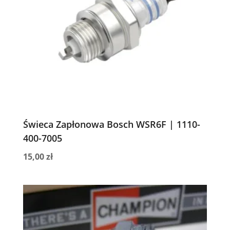
Świeca Zapłonowa Bosch WSR6F | 1110-
400-7005
15,00
zł