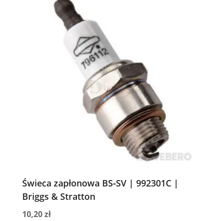
Świeca zapłonowa BS‑SV | 992301C |
Briggs & Stratton
10,20
zł