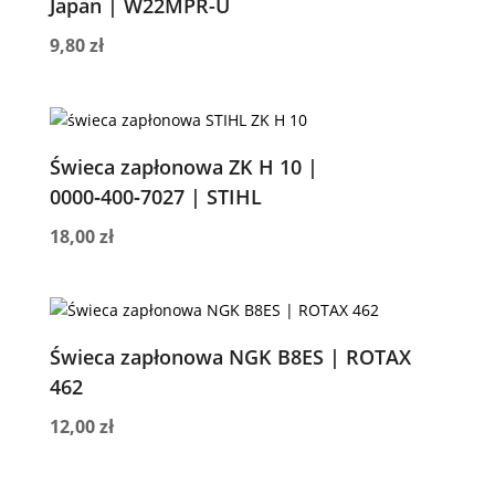
Japan | W22MPR-U
9,80
zł
Świeca zapłonowa ZK H 10 |
0000‑400‑7027 | STIHL
18,00
zł
Świeca zapłonowa NGK B8ES | ROTAX
462
12,00
zł