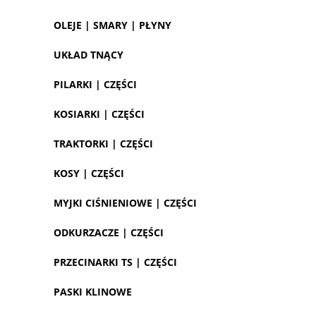
OLEJE | SMARY | PŁYNY
UKŁAD TNĄCY
PILARKI | CZĘŚCI
KOSIARKI | CZĘŚCI
TRAKTORKI | CZĘŚCI
KOSY | CZĘŚCI
MYJKI CIŚNIENIOWE | CZĘŚCI
ODKURZACZE | CZĘŚCI
PRZECINARKI TS | CZĘŚCI
PASKI KLINOWE