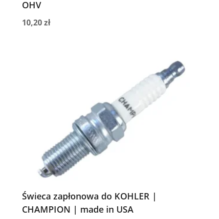
OHV
10,20
zł
Świeca zapłonowa do KOHLER |
CHAMPION | made in USA