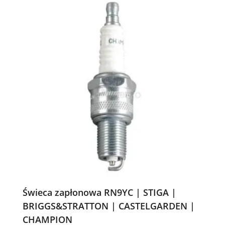
Świeca zapłonowa RN9YC | STIGA |
BRIGGS&STRATTON | CASTELGARDEN |
CHAMPION