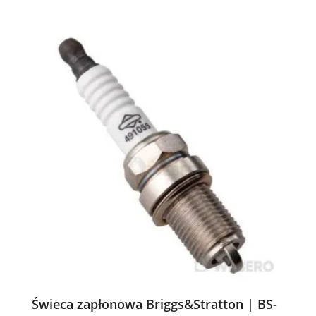
Świeca zapłonowa Briggs&Stratton | BS-