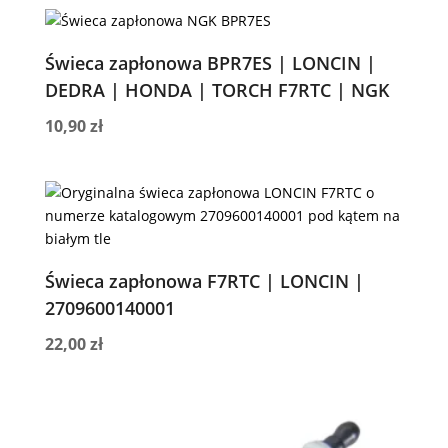
Świeca zapłonowa BPR7ES | LONCIN |
DEDRA | HONDA | TORCH F7RTC | NGK
10,90
zł
Świeca zapłonowa F7RTC | LONCIN |
2709600140001
22,00
zł