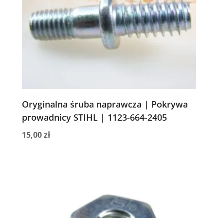
Oryginalna śruba naprawcza | Pokrywa
prowadnicy STIHL | 1123-664-2405
15,00
zł