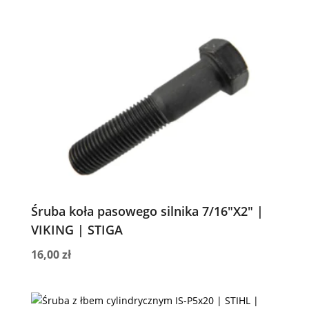
Śruba koła pasowego silnika 7/16″X2″ |
VIKING | STIGA
16,00
zł