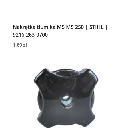
Nakrętka tłumika M5 MS 250 | STIHL |
9216-263-0700
1,69
zł