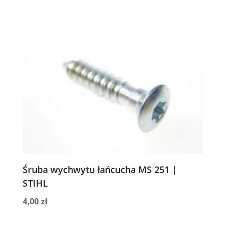
Śruba wychwytu łańcucha MS 251 |
STIHL
4,00
zł