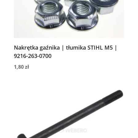
Nakrętka gaźnika | tłumika STIHL M5 |
9216-263-0700
1,80
zł