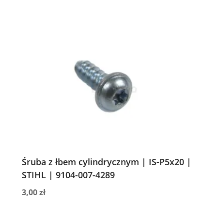
Śruba z łbem cylindrycznym | IS-P5x20 |
STIHL | 9104-007-4289
3,00
zł