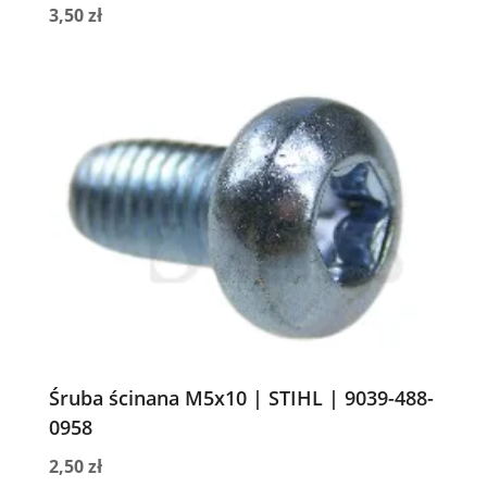
3,50
zł
Śruba ścinana M5x10 | STIHL | 9039-488-
0958
2,50
zł