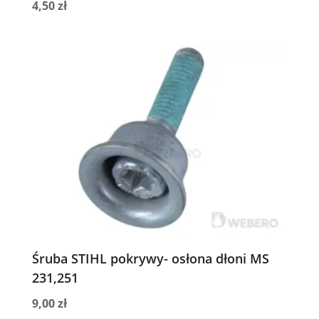
4,50
zł
Śruba STIHL pokrywy- osłona dłoni MS
231,251
9,00
zł