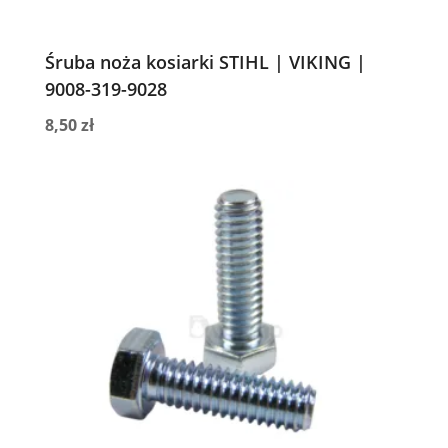
Śruba noża kosiarki STIHL | VIKING |
9008-319-9028
8,50
zł