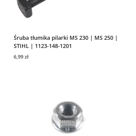
Śruba tłumika pilarki MS 230 | MS 250 |
STIHL | 1123-148-1201
6,99
zł