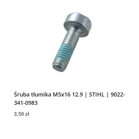
Śruba tłumika M5x16 12.9 | STIHL | 9022-
341-0983
3,50
zł