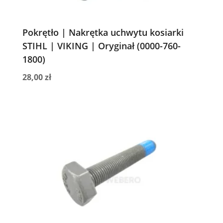
Pokrętło | Nakrętka uchwytu kosiarki
STIHL | VIKING | Oryginał (0000-760-
1800)
28,00
zł