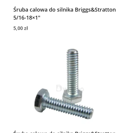
Śruba calowa do silnika Briggs&Stratton
5/16-18×1″
5,00
zł