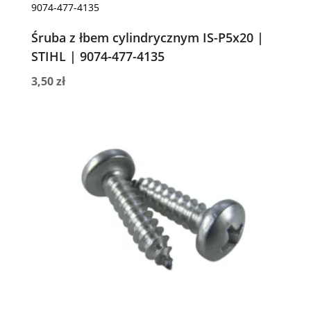
Śruba z łbem cylindrycznym IS-P5x20 |
STIHL | 9074-477-4135
3,50
zł