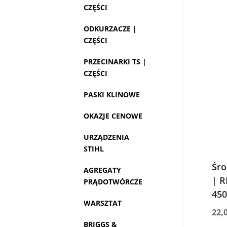
CZĘŚCI
ODKURZACZE |
CZĘŚCI
PRZECINARKI TS |
CZĘŚCI
PASKI KLINOWE
OKAZJE CENOWE
URZĄDZENIA
STIHL
Śro
AGREGATY
| R
PRĄDOTWÓRCZE
450
WARSZTAT
22,
BRIGGS &