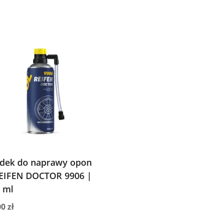
dek do naprawy opon
EIFEN DOCTOR 9906 |
 ml
00
zł