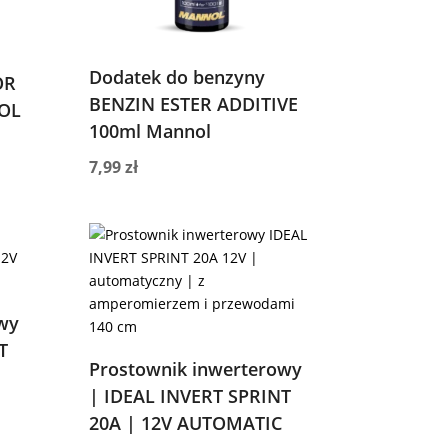
Dodatek do benzyny
OR
BENZIN ESTER ADDITIVE
OL
100ml Mannol
7,99
zł
wy
T
Prostownik inwerterowy
| IDEAL INVERT SPRINT
20A | 12V AUTOMATIC