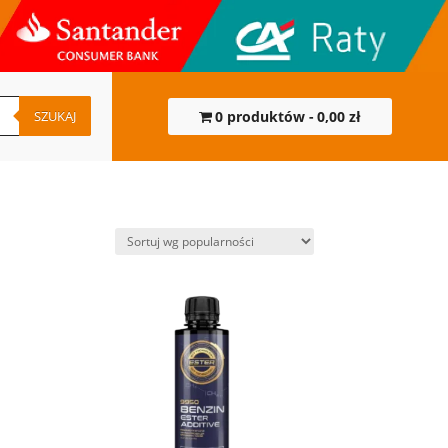
SZUKAJ
0 produktów
0,00 zł