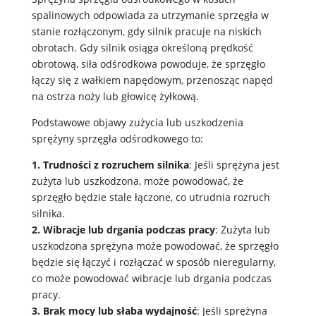
spalinowych odpowiada za utrzymanie sprzęgła w
stanie rozłączonym, gdy silnik pracuje na niskich
obrotach. Gdy silnik osiąga określoną prędkość
obrotową, siła odśrodkowa powoduje, że sprzęgło
łączy się z wałkiem napędowym, przenosząc napęd
na ostrza noży lub głowicę żyłkową.
Podstawowe objawy zużycia lub uszkodzenia
sprężyny sprzęgła odśrodkowego to:
1. Trudności z rozruchem silnika
: Jeśli sprężyna jest
zużyta lub uszkodzona, może powodować, że
sprzęgło będzie stale łączone, co utrudnia rozruch
silnika.
2. Wibracje lub drgania podczas pracy
: Zużyta lub
uszkodzona sprężyna może powodować, że sprzęgło
będzie się łączyć i rozłączać w sposób nieregularny,
co może powodować wibracje lub drgania podczas
pracy.
3. Brak mocy lub słaba wydajność
: Jeśli sprężyna