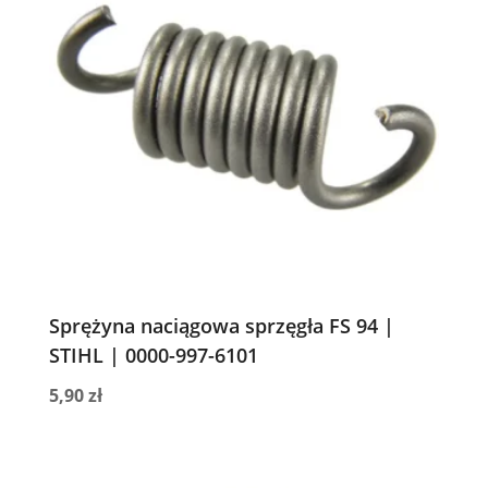
Sprężyna naciągowa sprzęgła FS 94 |
STIHL | 0000-997-6101
5,90
zł