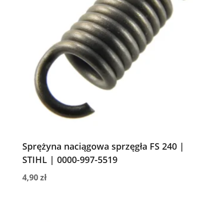
Sprężyna naciągowa sprzęgła FS 240 |
STIHL | 0000-997-5519
4,90
zł