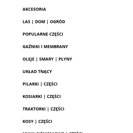
AKCESORIA
LAS | DOM | OGRÓD
POPULARNE CZĘŚCI
GAŹNIKI I MEMBRANY
OLEJE | SMARY | PŁYNY
UKŁAD TNĄCY
PILARKI | CZĘŚCI
KOSIARKI | CZĘŚCI
TRAKTORKI | CZĘŚCI
KOSY | CZĘŚCI