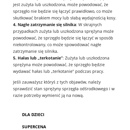
jest zużyta lub uszkodzona, może powodować, że
sprzęgło nie będzie się łączyć prawidłowo, co może
skutkować brakiem mocy lub słabą wydajnością kosy.
4. Nagłe zatrzymanie się silnika
: W skrajnych
przypadkach zużyta lub uszkodzona sprężyna może
powodować, że sprzęgło będzie się łączyć w sposób
niekontrolowany, co może spowodować nagłe
zatrzymanie się silnika.
5. Hałas lub „terkotanie”
: Zużyta lub uszkodzona
sprężyna może powodować, że sprzęgło będzie
wydawać hałas lub „terkotanie” podczas pracy.
Jeśli zauważysz któryś z tych objawów, należy
sprawdzić stan sprężyny sprzęgła odśrodkowego i w
razie potrzeby wymienić ją na nową.
DLA DZIECI
SUPERCENA