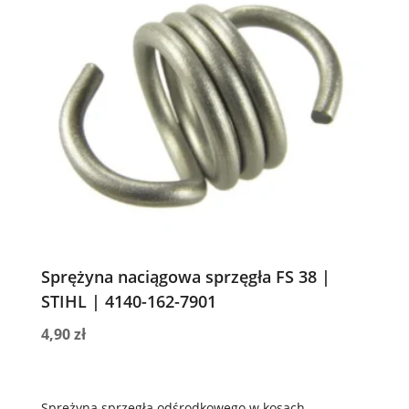
Sprężyna naciągowa sprzęgła FS 38 |
STIHL | 4140-162-7901
4,90
zł
Sprężyna sprzęgła odśrodkowego w kosach