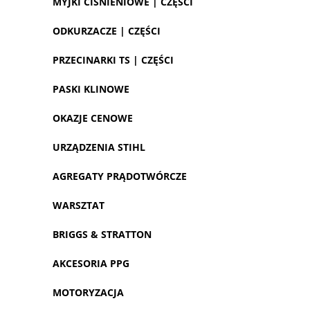
MYJKI CIŚNIENIOWE | CZĘŚCI
ODKURZACZE | CZĘŚCI
PRZECINARKI TS | CZĘŚCI
PASKI KLINOWE
OKAZJE CENOWE
URZĄDZENIA STIHL
AGREGATY PRĄDOTWÓRCZE
WARSZTAT
BRIGGS & STRATTON
AKCESORIA PPG
MOTORYZACJA