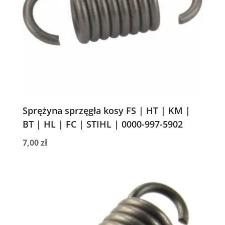
Sprężyna sprzęgła kosy FS | HT | KM |
BT | HL | FC | STIHL | 0000-997-5902
7,00
zł