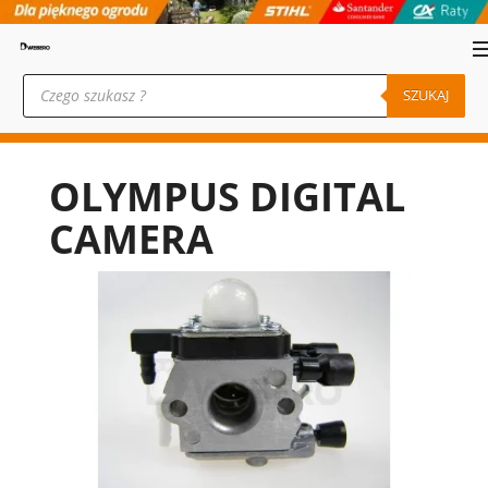
Wyszukiwarka
produktów
SZUKAJ
OLYMPUS DIGITAL
CAMERA