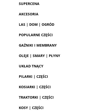
SUPERCENA
AKCESORIA
LAS | DOM | OGRÓD
POPULARNE CZĘŚCI
GAŹNIKI I MEMBRANY
OLEJE | SMARY | PŁYNY
UKŁAD TNĄCY
PILARKI | CZĘŚCI
KOSIARKI | CZĘŚCI
TRAKTORKI | CZĘŚCI
KOSY | CZĘŚCI