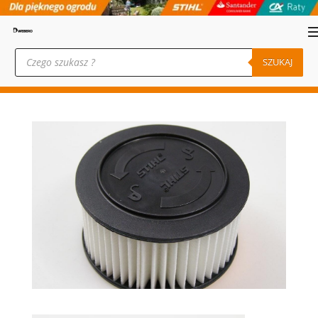
Wyszukiwarka
produktów
SZUKAJ