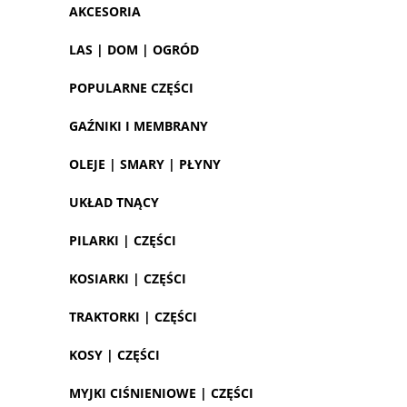
AKCESORIA
LAS | DOM | OGRÓD
POPULARNE CZĘŚCI
GAŹNIKI I MEMBRANY
OLEJE | SMARY | PŁYNY
UKŁAD TNĄCY
PILARKI | CZĘŚCI
KOSIARKI | CZĘŚCI
TRAKTORKI | CZĘŚCI
KOSY | CZĘŚCI
MYJKI CIŚNIENIOWE | CZĘŚCI