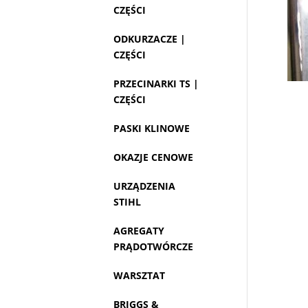
CZĘŚCI
ODKURZACZE |
CZĘŚCI
PRZECINARKI TS |
CZĘŚCI
PASKI KLINOWE
OKAZJE CENOWE
URZĄDZENIA
STIHL
AGREGATY
PRĄDOTWÓRCZE
WARSZTAT
BRIGGS &