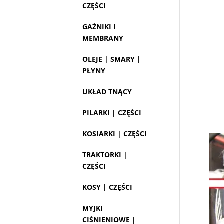
CZĘŚCI
GAŹNIKI I
MEMBRANY
OLEJE | SMARY |
PŁYNY
UKŁAD TNĄCY
PILARKI | CZĘŚCI
KOSIARKI | CZĘŚCI
TRAKTORKI |
CZĘŚCI
KOSY | CZĘŚCI
MYJKI
CIŚNIENIOWE |