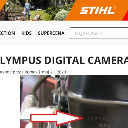
Wyszukiwarka
ECTION
KIDS
SUPERCENA
produktów
LYMPUS DIGITAL CAMER
orzone przez
Romek
|
maj 21, 2020