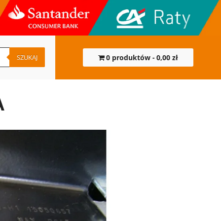
SZUKAJ
0 produktów
0,00 zł
A