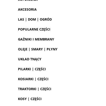
AKCESORIA
LAS | DOM | OGRÓD
POPULARNE CZĘŚCI
GAŹNIKI I MEMBRANY
OLEJE | SMARY | PŁYNY
UKŁAD TNĄCY
PILARKI | CZĘŚCI
KOSIARKI | CZĘŚCI
TRAKTORKI | CZĘŚCI
KOSY | CZĘŚCI