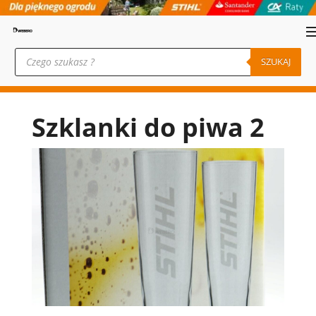
Wyszukiwarka
produktów
SZUKAJ
Szklanki do piwa 2