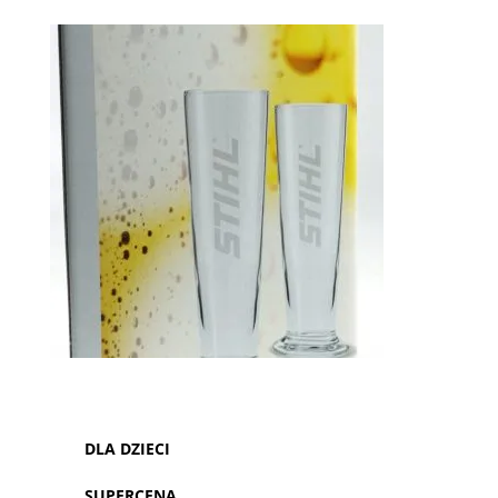
DLA DZIECI
SUPERCENA