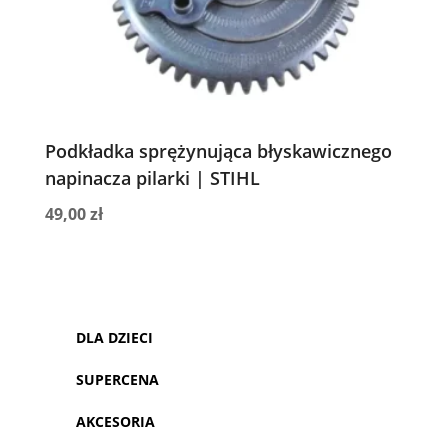
Podkładka sprężynująca błyskawicznego
napinacza pilarki | STIHL
49,00
zł
DLA DZIECI
SUPERCENA
AKCESORIA