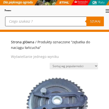
Wyszukiwarka
produktów
SZUKAJ
Strona główna
/ Produkty oznaczone “zębatka do
naciągu łańcucha”
Wyświetlanie jednego wyniku