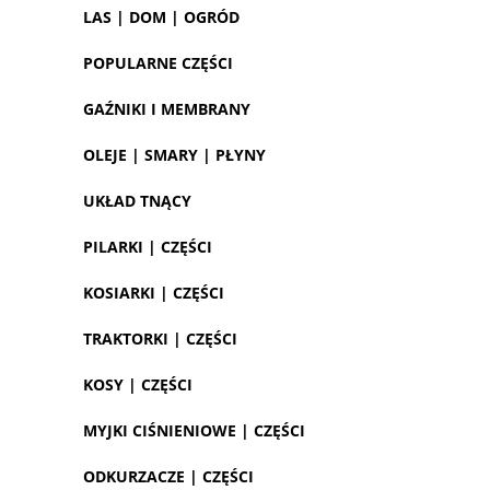
LAS | DOM | OGRÓD
POPULARNE CZĘŚCI
GAŹNIKI I MEMBRANY
OLEJE | SMARY | PŁYNY
UKŁAD TNĄCY
PILARKI | CZĘŚCI
KOSIARKI | CZĘŚCI
TRAKTORKI | CZĘŚCI
KOSY | CZĘŚCI
MYJKI CIŚNIENIOWE | CZĘŚCI
ODKURZACZE | CZĘŚCI