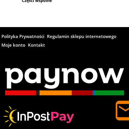
Części wspólne
Polityka Prywatności
Regulamin sklepu internetowego
Moje konto
Kontakt