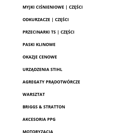
MYJKI CIŚNIENIOWE | CZĘŚCI
ODKURZACZE | CZĘŚCI
PRZECINARKI TS | CZĘŚCI
PASKI KLINOWE
OKAZJE CENOWE
URZĄDZENIA STIHL
AGREGATY PRĄDOTWÓRCZE
WARSZTAT
BRIGGS & STRATTON
AKCESORIA PPG
MOTORYZACJA