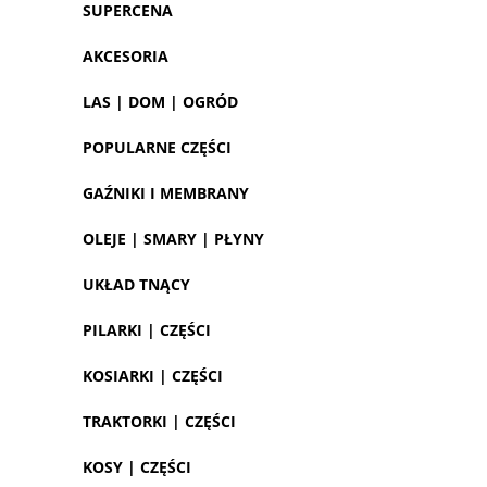
SUPERCENA
AKCESORIA
LAS | DOM | OGRÓD
POPULARNE CZĘŚCI
GAŹNIKI I MEMBRANY
OLEJE | SMARY | PŁYNY
UKŁAD TNĄCY
PILARKI | CZĘŚCI
KOSIARKI | CZĘŚCI
TRAKTORKI | CZĘŚCI
KOSY | CZĘŚCI