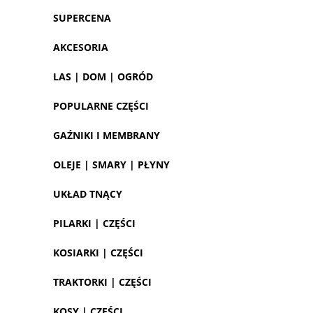
SUPERCENA
AKCESORIA
LAS | DOM | OGRÓD
POPULARNE CZĘŚCI
GAŹNIKI I MEMBRANY
OLEJE | SMARY | PŁYNY
UKŁAD TNĄCY
PILARKI | CZĘŚCI
KOSIARKI | CZĘŚCI
TRAKTORKI | CZĘŚCI
KOSY | CZĘŚCI