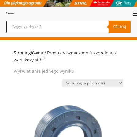
Wyszukiwarka
produktów
SZUKAJ
Strona główna
/ Produkty oznaczone “uszczelniacz
wału kosy stihl”
Wyświetlanie jednego wyniku