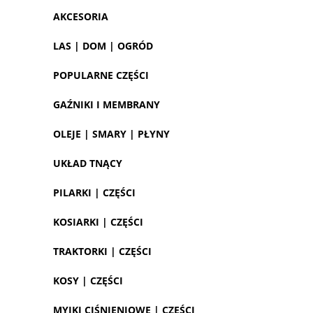
AKCESORIA
LAS | DOM | OGRÓD
POPULARNE CZĘŚCI
GAŹNIKI I MEMBRANY
OLEJE | SMARY | PŁYNY
UKŁAD TNĄCY
PILARKI | CZĘŚCI
KOSIARKI | CZĘŚCI
TRAKTORKI | CZĘŚCI
KOSY | CZĘŚCI
MYJKI CIŚNIENIOWE | CZĘŚCI