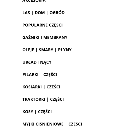
AKCESORIA
LAS | DOM | OGRÓD
POPULARNE CZĘŚCI
GAŹNIKI I MEMBRANY
OLEJE | SMARY | PŁYNY
UKŁAD TNĄCY
PILARKI | CZĘŚCI
KOSIARKI | CZĘŚCI
TRAKTORKI | CZĘŚCI
KOSY | CZĘŚCI
MYJKI CIŚNIENIOWE | CZĘŚCI