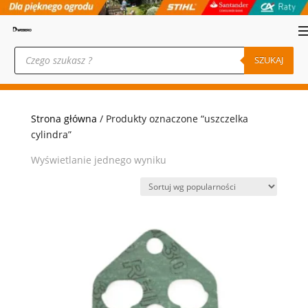
Wyszukiwarka
produktów
SZUKAJ
Strona główna
/ Produkty oznaczone “uszczelka
cylindra”
Wyświetlanie jednego wyniku