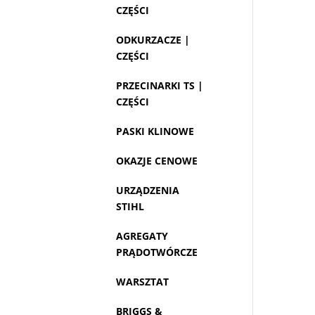
CZĘŚCI
ODKURZACZE |
CZĘŚCI
PRZECINARKI TS |
CZĘŚCI
PASKI KLINOWE
OKAZJE CENOWE
URZĄDZENIA
STIHL
AGREGATY
PRĄDOTWÓRCZE
WARSZTAT
BRIGGS &