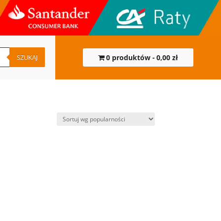
SZUKAJ
0 produktów
0,00 zł