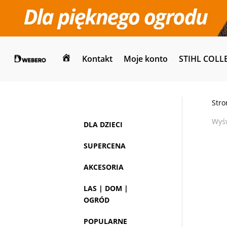
Kontakt
Moje konto
STIHL COLL
Dom
Stro
Wyśw
DLA DZIECI
SUPERCENA
AKCESORIA
LAS | DOM |
OGRÓD
POPULARNE