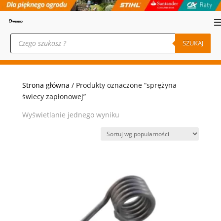
Wyszukiwarka
produktów
SZUKAJ
Strona główna
/ Produkty oznaczone “sprężyna
świecy zapłonowej”
Wyświetlanie jednego wyniku