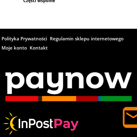
Części wspólne
Polityka Prywatności
Regulamin sklepu internetowego
Moje konto
Kontakt