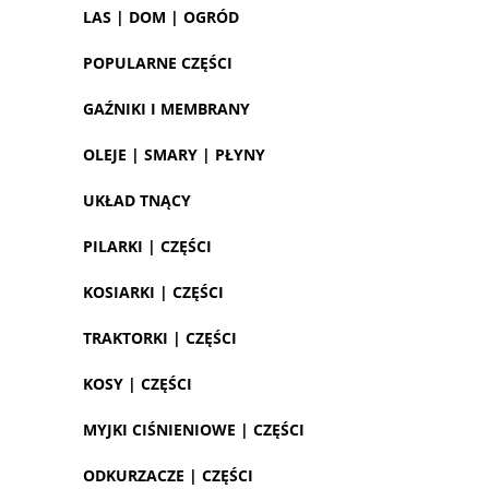
LAS | DOM | OGRÓD
POPULARNE CZĘŚCI
GAŹNIKI I MEMBRANY
OLEJE | SMARY | PŁYNY
UKŁAD TNĄCY
PILARKI | CZĘŚCI
KOSIARKI | CZĘŚCI
TRAKTORKI | CZĘŚCI
KOSY | CZĘŚCI
MYJKI CIŚNIENIOWE | CZĘŚCI
ODKURZACZE | CZĘŚCI