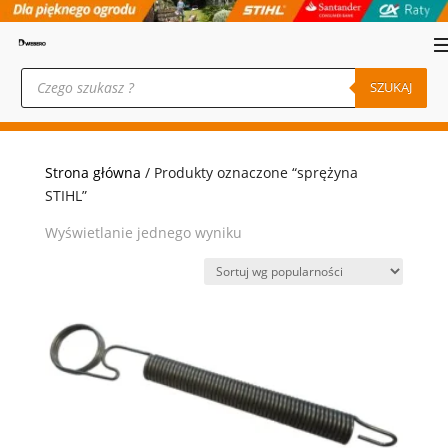
Wyszukiwarka
produktów
SZUKAJ
Strona główna
/ Produkty oznaczone “sprężyna
STIHL”
Wyświetlanie jednego wyniku