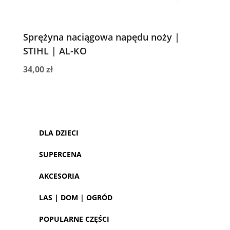
Sprężyna naciągowa napędu noży |
STIHL | AL-KO
34,00
zł
DLA DZIECI
SUPERCENA
AKCESORIA
LAS | DOM | OGRÓD
POPULARNE CZĘŚCI