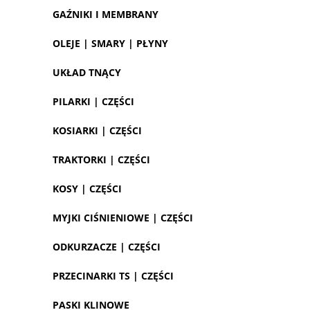
GAŹNIKI I MEMBRANY
OLEJE | SMARY | PŁYNY
UKŁAD TNĄCY
PILARKI | CZĘŚCI
KOSIARKI | CZĘŚCI
TRAKTORKI | CZĘŚCI
KOSY | CZĘŚCI
MYJKI CIŚNIENIOWE | CZĘŚCI
ODKURZACZE | CZĘŚCI
PRZECINARKI TS | CZĘŚCI
PASKI KLINOWE