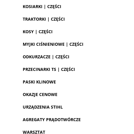
KOSIARKI | CZĘŚCI
TRAKTORKI | CZĘŚCI
KOSY | CZĘŚCI
MYJKI CIŚNIENIOWE | CZĘŚCI
ODKURZACZE | CZĘŚCI
PRZECINARKI TS | CZĘŚCI
PASKI KLINOWE
OKAZJE CENOWE
URZĄDZENIA STIHL
AGREGATY PRĄDOTWÓRCZE
WARSZTAT