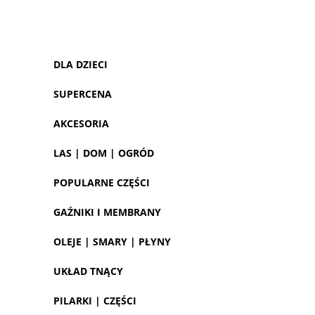
DLA DZIECI
SUPERCENA
AKCESORIA
LAS | DOM | OGRÓD
POPULARNE CZĘŚCI
GAŹNIKI I MEMBRANY
OLEJE | SMARY | PŁYNY
UKŁAD TNĄCY
PILARKI | CZĘŚCI