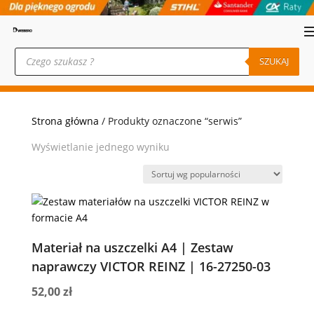
Wyszukiwarka
produktów
SZUKAJ
Strona główna
/ Produkty oznaczone “serwis”
Wyświetlanie jednego wyniku
Materiał na uszczelki A4 | Zestaw
naprawczy VICTOR REINZ | 16-27250-03
52,00
zł