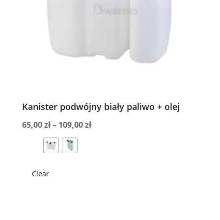
Kanister podwójny biały paliwo + olej
Zakres
65,00
zł
–
109,00
zł
cen:
od
65,00 zł
Clear
do
109,00 zł