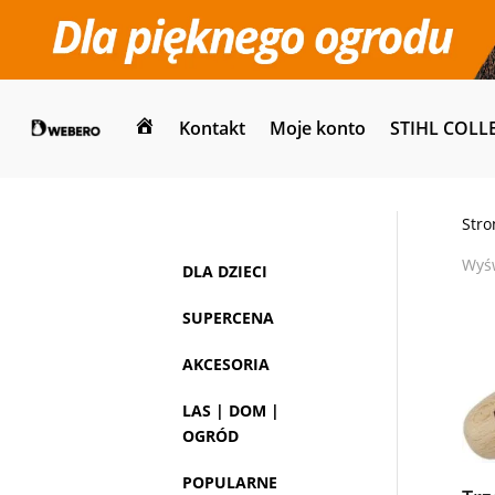
Kontakt
Moje konto
STIHL COLL
Dom
Stro
Wyśw
DLA DZIECI
SUPERCENA
AKCESORIA
LAS | DOM |
OGRÓD
POPULARNE