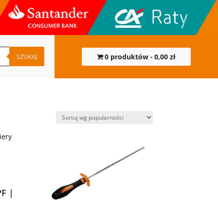
SZUKAJ
0 produktów
0,00 zł
F |