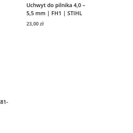
Uchwyt do pilnika 4,0 –
5,5 mm | FH1 | STIHL
23,00
zł
881-