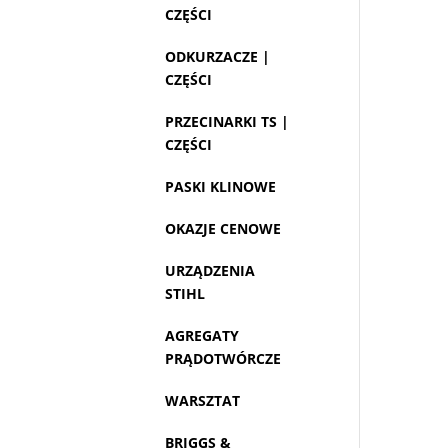
CZĘŚCI
ODKURZACZE |
CZĘŚCI
PRZECINARKI TS |
CZĘŚCI
PASKI KLINOWE
OKAZJE CENOWE
URZĄDZENIA
STIHL
AGREGATY
PRĄDOTWÓRCZE
WARSZTAT
BRIGGS &