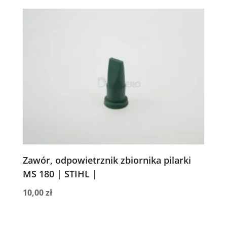
Zawór, odpowietrznik zbiornika pilarki
MS 180 | STIHL |
10,00
zł