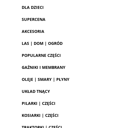
DLA DZIECI
SUPERCENA
AKCESORIA
LAS | DOM | OGRÓD
POPULARNE CZĘŚCI
GAŹNIKI I MEMBRANY
OLEJE | SMARY | PŁYNY
UKŁAD TNĄCY
PILARKI | CZĘŚCI
KOSIARKI | CZĘŚCI
TRAKTORKI | CZĘŚCI