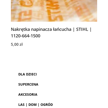
Nakrętka napinacza łańcucha | STIHL |
1120-664-1500
5,00
zł
DLA DZIECI
SUPERCENA
AKCESORIA
LAS | DOM | OGRÓD