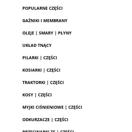
POPULARNE CZĘŚCI
GAŹNIKI I MEMBRANY
OLEJE | SMARY | PŁYNY
UKŁAD TNĄCY
PILARKI | CZĘŚCI
KOSIARKI | CZĘŚCI
TRAKTORKI | CZĘŚCI
KOSY | CZĘŚCI
MYJKI CIŚNIENIOWE | CZĘŚCI
ODKURZACZE | CZĘŚCI
PRZECINARKI TS | CZĘŚCI