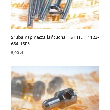
Śruba napinacza łańcucha | STIHL | 1123-
664-1605
5,00
zł