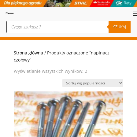
Wyszukiwarka
produktów
SZUKAJ
Strona główna
/ Produkty oznaczone “napinacz
czołowy”
Posortowane
Wyświetlanie wszystkich wyników: 2
według
popularności