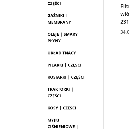
CZĘŚCI
Fil
włó
GAŹNIKI I
231
MEMBRANY
34,
OLEJE | SMARY |
PŁYNY
UKŁAD TNĄCY
PILARKI | CZĘŚCI
KOSIARKI | CZĘŚCI
TRAKTORKI |
CZĘŚCI
KOSY | CZĘŚCI
MYJKI
CIŚNIENIOWE |