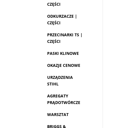
CZĘŚCI
ODKURZACZE |
CZĘŚCI
PRZECINARKI TS |
CZĘŚCI
PASKI KLINOWE
OKAZJE CENOWE
URZĄDZENIA
STIHL
AGREGATY
PRĄDOTWÓRCZE
WARSZTAT
BRIGGS &