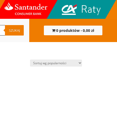
SZUKAJ
0 produktów
0,00 zł