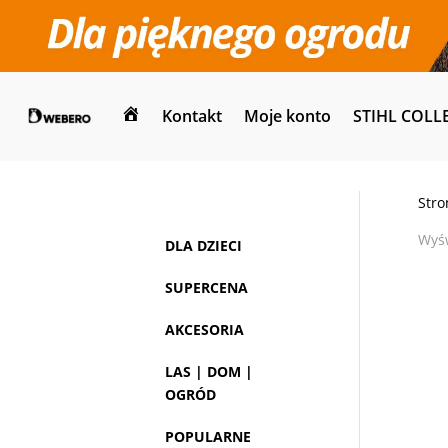
Kontakt
Moje konto
STIHL COLL
Dom
Stro
Wyśw
DLA DZIECI
SUPERCENA
AKCESORIA
LAS | DOM |
OGRÓD
POPULARNE