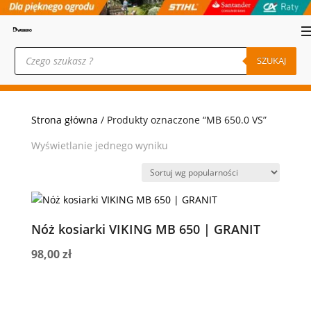
Wyszukiwarka
produktów
SZUKAJ
Strona główna
/ Produkty oznaczone “MB 650.0 VS”
Wyświetlanie jednego wyniku
Nóż kosiarki VIKING MB 650 | GRANIT
98,00
zł