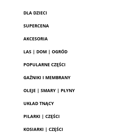
DLA DZIECI
SUPERCENA
AKCESORIA
LAS | DOM | OGRÓD
POPULARNE CZĘŚCI
GAŹNIKI I MEMBRANY
OLEJE | SMARY | PŁYNY
UKŁAD TNĄCY
PILARKI | CZĘŚCI
KOSIARKI | CZĘŚCI