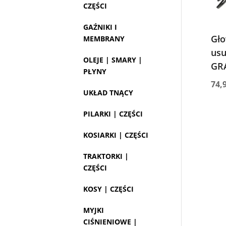
CZĘŚCI
GAŹNIKI I
Gło
MEMBRANY
usu
OLEJE | SMARY |
GR
PŁYNY
74,
UKŁAD TNĄCY
PILARKI | CZĘŚCI
KOSIARKI | CZĘŚCI
TRAKTORKI |
CZĘŚCI
KOSY | CZĘŚCI
MYJKI
CIŚNIENIOWE |