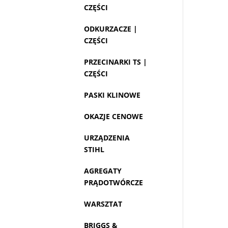
CZĘŚCI
ODKURZACZE |
CZĘŚCI
PRZECINARKI TS |
CZĘŚCI
PASKI KLINOWE
OKAZJE CENOWE
URZĄDZENIA
STIHL
AGREGATY
PRĄDOTWÓRCZE
WARSZTAT
BRIGGS &