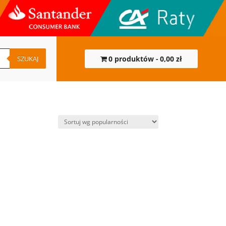
SZUKAJ
0 produktów
0,00 zł