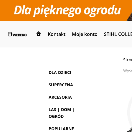
Kontakt
Moje konto
STIHL COLL
Dom
Stro
Wyśw
DLA DZIECI
SUPERCENA
AKCESORIA
LAS | DOM |
OGRÓD
POPULARNE