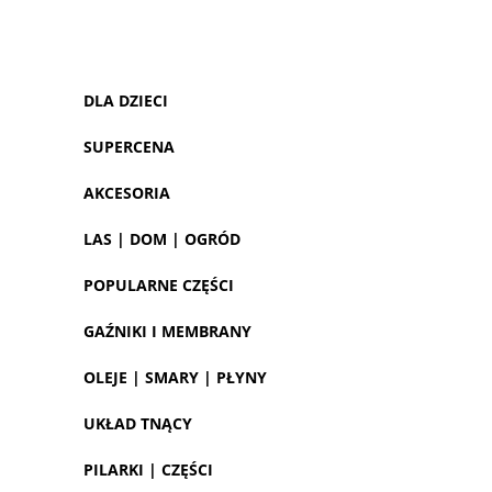
DLA DZIECI
SUPERCENA
AKCESORIA
LAS | DOM | OGRÓD
POPULARNE CZĘŚCI
GAŹNIKI I MEMBRANY
OLEJE | SMARY | PŁYNY
UKŁAD TNĄCY
PILARKI | CZĘŚCI