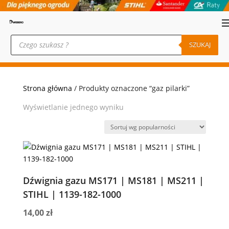
Wyszukiwarka
produktów
SZUKAJ
Strona główna
/ Produkty oznaczone “gaz pilarki”
Wyświetlanie jednego wyniku
Dźwignia gazu MS171 | MS181 | MS211 |
STIHL | 1139-182-1000
14,00
zł