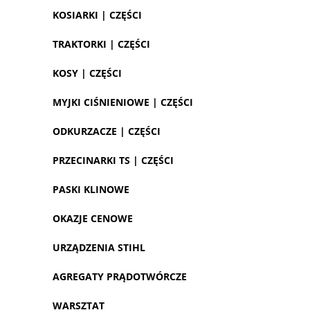
KOSIARKI | CZĘŚCI
TRAKTORKI | CZĘŚCI
KOSY | CZĘŚCI
MYJKI CIŚNIENIOWE | CZĘŚCI
ODKURZACZE | CZĘŚCI
PRZECINARKI TS | CZĘŚCI
PASKI KLINOWE
OKAZJE CENOWE
URZĄDZENIA STIHL
AGREGATY PRĄDOTWÓRCZE
WARSZTAT