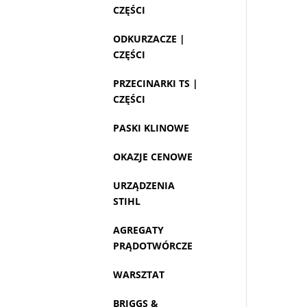
CZĘŚCI
ODKURZACZE |
CZĘŚCI
PRZECINARKI TS |
CZĘŚCI
PASKI KLINOWE
OKAZJE CENOWE
URZĄDZENIA
STIHL
AGREGATY
PRĄDOTWÓRCZE
WARSZTAT
BRIGGS &