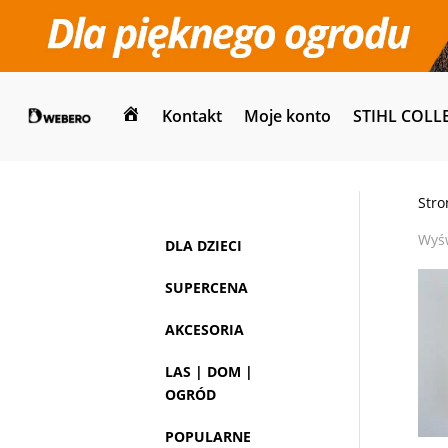
Kontakt
Moje konto
STIHL COLL
Dom
Stro
Wyśw
DLA DZIECI
SUPERCENA
AKCESORIA
LAS | DOM |
OGRÓD
POPULARNE