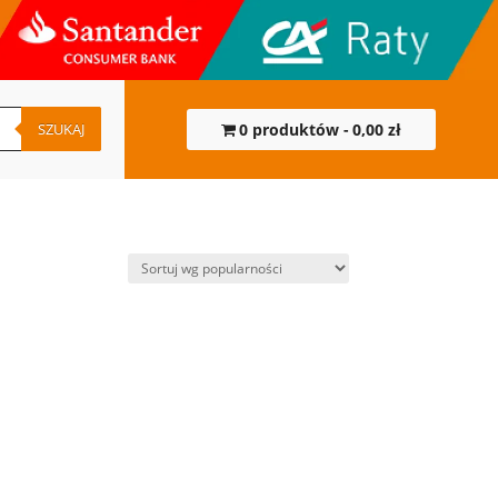
SZUKAJ
0 produktów
0,00 zł