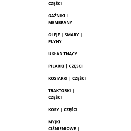
CZĘŚCI
GAŹNIKI I
MEMBRANY
OLEJE | SMARY |
PŁYNY
UKŁAD TNĄCY
PILARKI | CZĘŚCI
KOSIARKI | CZĘŚCI
TRAKTORKI |
CZĘŚCI
KOSY | CZĘŚCI
MYJKI
CIŚNIENIOWE |