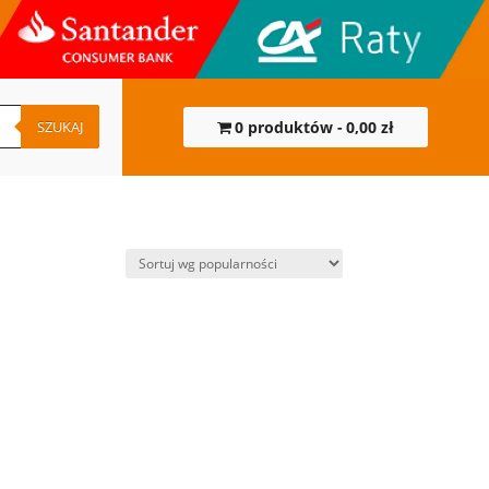
SZUKAJ
0 produktów
0,00 zł