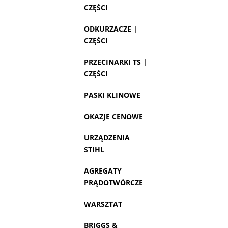
CZĘŚCI
ODKURZACZE |
CZĘŚCI
PRZECINARKI TS |
CZĘŚCI
PASKI KLINOWE
OKAZJE CENOWE
URZĄDZENIA
STIHL
AGREGATY
PRĄDOTWÓRCZE
WARSZTAT
BRIGGS &