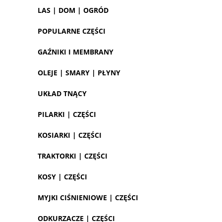
LAS | DOM | OGRÓD
POPULARNE CZĘŚCI
GAŹNIKI I MEMBRANY
OLEJE | SMARY | PŁYNY
UKŁAD TNĄCY
PILARKI | CZĘŚCI
KOSIARKI | CZĘŚCI
TRAKTORKI | CZĘŚCI
KOSY | CZĘŚCI
MYJKI CIŚNIENIOWE | CZĘŚCI
ODKURZACZE | CZĘŚCI