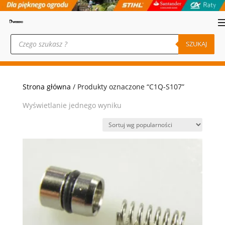
Wyszukiwarka
produktów
SZUKAJ
Strona główna
/ Produkty oznaczone “C1Q-S107”
Wyświetlanie jednego wyniku