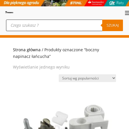
Wyszukiwarka
produktów
SZUKAJ
Strona główna
/ Produkty oznaczone “boczny
napinacz łańcucha”
Wyświetlanie jednego wyniku