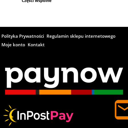
Części wspólne
Polityka Prywatności
Regulamin sklepu internetowego
Moje konto
Kontakt