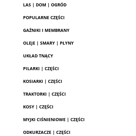
LAS | DOM | OGRÓD
POPULARNE CZĘŚCI
GAŹNIKI I MEMBRANY
OLEJE | SMARY | PŁYNY
UKŁAD TNĄCY
PILARKI | CZĘŚCI
KOSIARKI | CZĘŚCI
TRAKTORKI | CZĘŚCI
KOSY | CZĘŚCI
MYJKI CIŚNIENIOWE | CZĘŚCI
ODKURZACZE | CZĘŚCI