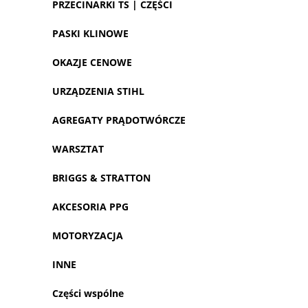
PRZECINARKI TS | CZĘŚCI
PASKI KLINOWE
OKAZJE CENOWE
URZĄDZENIA STIHL
AGREGATY PRĄDOTWÓRCZE
WARSZTAT
BRIGGS & STRATTON
AKCESORIA PPG
MOTORYZACJA
INNE
Części wspólne