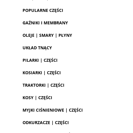
POPULARNE CZĘŚCI
GAŹNIKI I MEMBRANY
OLEJE | SMARY | PŁYNY
UKŁAD TNĄCY
PILARKI | CZĘŚCI
KOSIARKI | CZĘŚCI
TRAKTORKI | CZĘŚCI
KOSY | CZĘŚCI
MYJKI CIŚNIENIOWE | CZĘŚCI
ODKURZACZE | CZĘŚCI