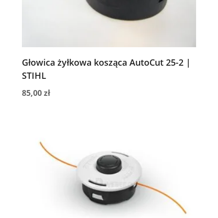
Głowica żyłkowa kosząca AutoCut 25-2 |
STIHL
85,00
zł