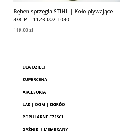
Bęben sprzęgła STIHL | Koło pływające
3/8″P | 1123-007-1030
119,00
zł
DLA DZIECI
SUPERCENA
AKCESORIA
LAS | DOM | OGRÓD
POPULARNE CZĘŚCI
GAŹNIKI I MEMBRANY