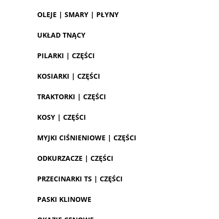
OLEJE | SMARY | PŁYNY
UKŁAD TNĄCY
PILARKI | CZĘŚCI
KOSIARKI | CZĘŚCI
TRAKTORKI | CZĘŚCI
KOSY | CZĘŚCI
MYJKI CIŚNIENIOWE | CZĘŚCI
ODKURZACZE | CZĘŚCI
PRZECINARKI TS | CZĘŚCI
PASKI KLINOWE