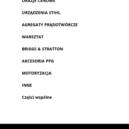
OKAZJE CENOWE
URZĄDZENIA STIHL
AGREGATY PRĄDOTWÓRCZE
WARSZTAT
BRIGGS & STRATTON
AKCESORIA PPG
MOTORYZACJA
INNE
Części wspólne