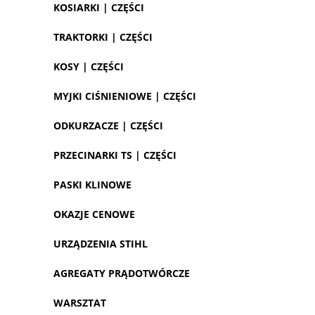
KOSIARKI | CZĘŚCI
TRAKTORKI | CZĘŚCI
KOSY | CZĘŚCI
MYJKI CIŚNIENIOWE | CZĘŚCI
ODKURZACZE | CZĘŚCI
PRZECINARKI TS | CZĘŚCI
PASKI KLINOWE
OKAZJE CENOWE
URZĄDZENIA STIHL
AGREGATY PRĄDOTWÓRCZE
WARSZTAT