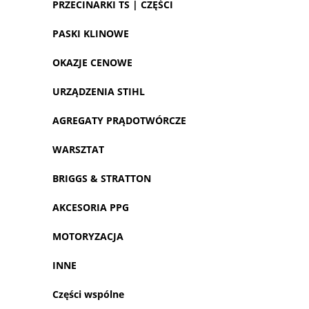
PRZECINARKI TS | CZĘŚCI
PASKI KLINOWE
OKAZJE CENOWE
URZĄDZENIA STIHL
AGREGATY PRĄDOTWÓRCZE
WARSZTAT
BRIGGS & STRATTON
AKCESORIA PPG
MOTORYZACJA
INNE
Części wspólne