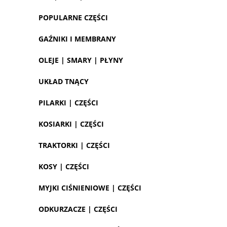
POPULARNE CZĘŚCI
GAŹNIKI I MEMBRANY
OLEJE | SMARY | PŁYNY
UKŁAD TNĄCY
PILARKI | CZĘŚCI
KOSIARKI | CZĘŚCI
TRAKTORKI | CZĘŚCI
KOSY | CZĘŚCI
MYJKI CIŚNIENIOWE | CZĘŚCI
ODKURZACZE | CZĘŚCI