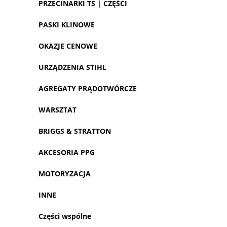
PRZECINARKI TS | CZĘŚCI
PASKI KLINOWE
OKAZJE CENOWE
URZĄDZENIA STIHL
AGREGATY PRĄDOTWÓRCZE
WARSZTAT
BRIGGS & STRATTON
AKCESORIA PPG
MOTORYZACJA
INNE
Części wspólne