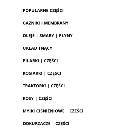
POPULARNE CZĘŚCI
GAŹNIKI I MEMBRANY
OLEJE | SMARY | PŁYNY
UKŁAD TNĄCY
PILARKI | CZĘŚCI
KOSIARKI | CZĘŚCI
TRAKTORKI | CZĘŚCI
KOSY | CZĘŚCI
MYJKI CIŚNIENIOWE | CZĘŚCI
ODKURZACZE | CZĘŚCI