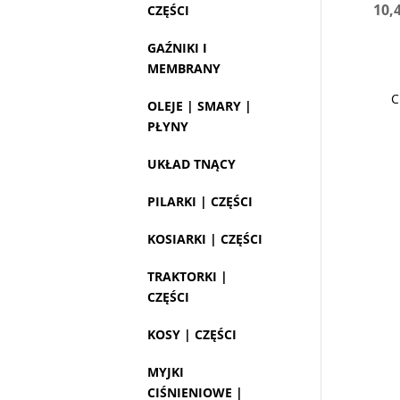
10,
CZĘŚCI
GAŹNIKI I
MEMBRANY
C
OLEJE | SMARY |
PŁYNY
UKŁAD TNĄCY
PILARKI | CZĘŚCI
KOSIARKI | CZĘŚCI
TRAKTORKI |
CZĘŚCI
KOSY | CZĘŚCI
MYJKI
CIŚNIENIOWE |