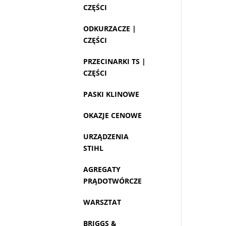
CZĘŚCI
ODKURZACZE |
CZĘŚCI
PRZECINARKI TS |
CZĘŚCI
PASKI KLINOWE
OKAZJE CENOWE
URZĄDZENIA
STIHL
AGREGATY
PRĄDOTWÓRCZE
WARSZTAT
BRIGGS &