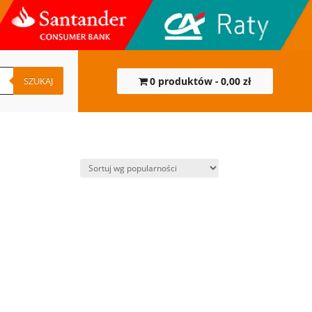
SZUKAJ
0 produktów
0,00 zł