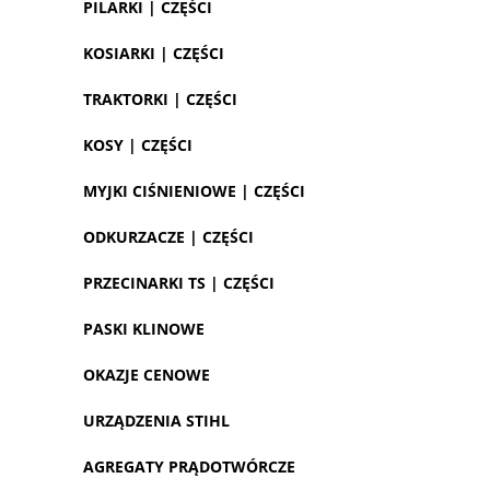
PILARKI | CZĘŚCI
KOSIARKI | CZĘŚCI
TRAKTORKI | CZĘŚCI
KOSY | CZĘŚCI
MYJKI CIŚNIENIOWE | CZĘŚCI
ODKURZACZE | CZĘŚCI
PRZECINARKI TS | CZĘŚCI
PASKI KLINOWE
OKAZJE CENOWE
URZĄDZENIA STIHL
AGREGATY PRĄDOTWÓRCZE