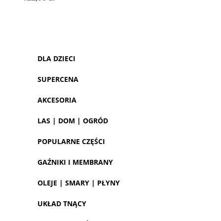
DLA DZIECI
SUPERCENA
AKCESORIA
LAS | DOM | OGRÓD
POPULARNE CZĘŚCI
GAŹNIKI I MEMBRANY
OLEJE | SMARY | PŁYNY
UKŁAD TNĄCY