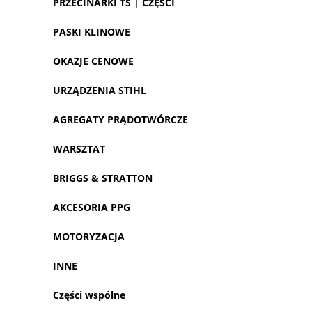
PRZECINARKI TS | CZĘŚCI
PASKI KLINOWE
OKAZJE CENOWE
URZĄDZENIA STIHL
AGREGATY PRĄDOTWÓRCZE
WARSZTAT
BRIGGS & STRATTON
AKCESORIA PPG
MOTORYZACJA
INNE
Części wspólne