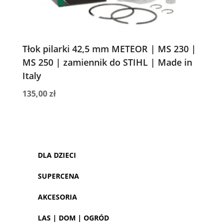
Tłok pilarki 42,5 mm METEOR | MS 230 |
MS 250 | zamiennik do STIHL | Made in
Italy
135,00
zł
DLA DZIECI
SUPERCENA
AKCESORIA
LAS | DOM | OGRÓD