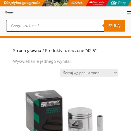
Wyszukiwarka
produktów
SZUKAJ
Strona główna
/ Produkty oznaczone “42.5”
Wyświetlanie jednego wyniku