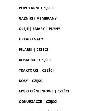
POPULARNE CZĘŚCI
GAŹNIKI I MEMBRANY
OLEJE | SMARY | PŁYNY
UKŁAD TNĄCY
PILARKI | CZĘŚCI
KOSIARKI | CZĘŚCI
TRAKTORKI | CZĘŚCI
KOSY | CZĘŚCI
MYJKI CIŚNIENIOWE | CZĘŚCI
ODKURZACZE | CZĘŚCI