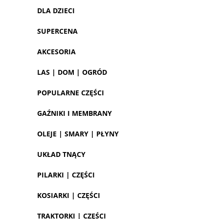
DLA DZIECI
SUPERCENA
AKCESORIA
LAS | DOM | OGRÓD
POPULARNE CZĘŚCI
GAŹNIKI I MEMBRANY
OLEJE | SMARY | PŁYNY
UKŁAD TNĄCY
PILARKI | CZĘŚCI
KOSIARKI | CZĘŚCI
TRAKTORKI | CZĘŚCI