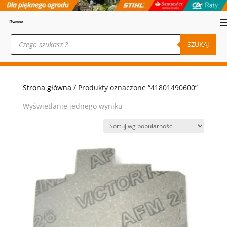
Wyszukiwarka
produktów
SZUKAJ
Strona główna
/ Produkty oznaczone “41801490600”
Wyświetlanie jednego wyniku