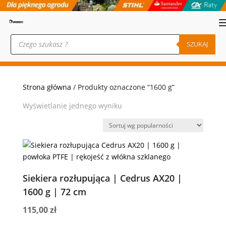
Wyszukiwarka
produktów
SZUKAJ
Strona główna
/ Produkty oznaczone “1600 g”
Wyświetlanie jednego wyniku
Siekiera rozłupująca | Cedrus AX20 |
1600 g | 72 cm
115,00
zł