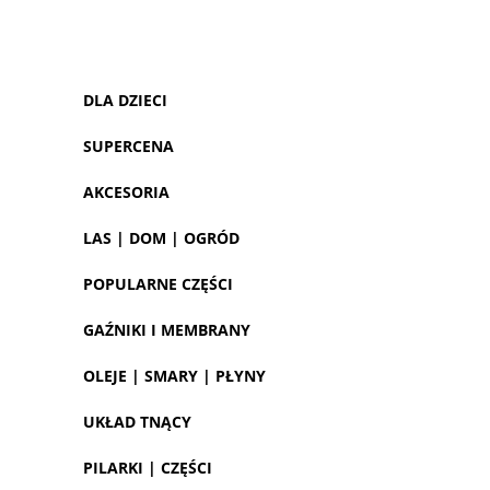
DLA DZIECI
SUPERCENA
AKCESORIA
LAS | DOM | OGRÓD
POPULARNE CZĘŚCI
GAŹNIKI I MEMBRANY
OLEJE | SMARY | PŁYNY
UKŁAD TNĄCY
PILARKI | CZĘŚCI