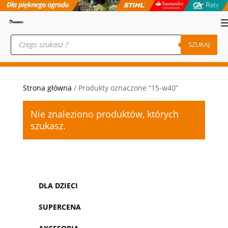
Wyszukiwarka
produktów
SZUKAJ
Strona główna
/ Produkty oznaczone “15-w40”
Nie znaleziono produktów, których
szukasz.
DLA DZIECI
SUPERCENA