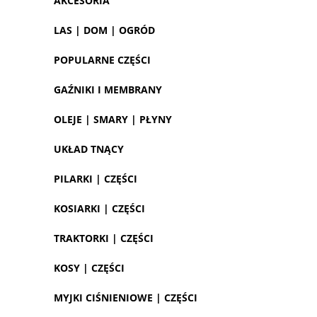
AKCESORIA
LAS | DOM | OGRÓD
POPULARNE CZĘŚCI
GAŹNIKI I MEMBRANY
OLEJE | SMARY | PŁYNY
UKŁAD TNĄCY
PILARKI | CZĘŚCI
KOSIARKI | CZĘŚCI
TRAKTORKI | CZĘŚCI
KOSY | CZĘŚCI
MYJKI CIŚNIENIOWE | CZĘŚCI