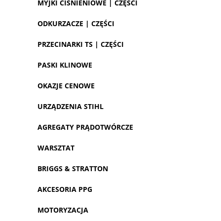
MYJKI CIŚNIENIOWE | CZĘŚCI
ODKURZACZE | CZĘŚCI
PRZECINARKI TS | CZĘŚCI
PASKI KLINOWE
OKAZJE CENOWE
URZĄDZENIA STIHL
AGREGATY PRĄDOTWÓRCZE
WARSZTAT
BRIGGS & STRATTON
AKCESORIA PPG
MOTORYZACJA