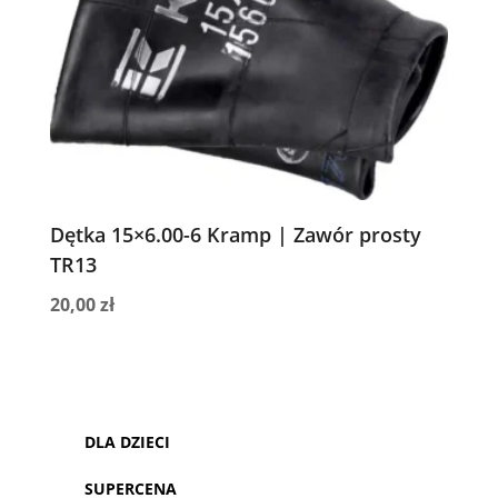
Dętka 15×6.00-6 Kramp | Zawór prosty
TR13
20,00
zł
DLA DZIECI
SUPERCENA