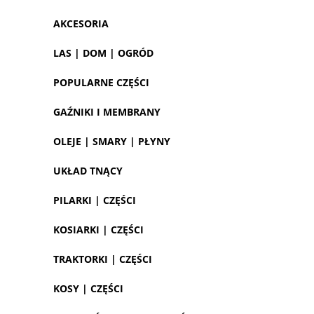
AKCESORIA
LAS | DOM | OGRÓD
POPULARNE CZĘŚCI
GAŹNIKI I MEMBRANY
OLEJE | SMARY | PŁYNY
UKŁAD TNĄCY
PILARKI | CZĘŚCI
KOSIARKI | CZĘŚCI
TRAKTORKI | CZĘŚCI
KOSY | CZĘŚCI