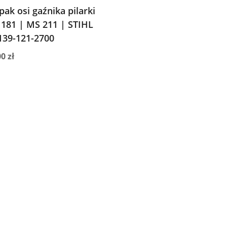
pak osi gaźnika pilarki
181 | MS 211 | STIHL
139-121-2700
00
zł