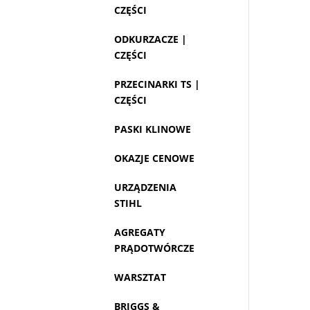
CZĘŚCI
ODKURZACZE |
CZĘŚCI
PRZECINARKI TS |
CZĘŚCI
PASKI KLINOWE
OKAZJE CENOWE
URZĄDZENIA
STIHL
AGREGATY
PRĄDOTWÓRCZE
WARSZTAT
BRIGGS &