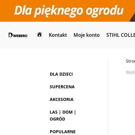
Kontakt
Moje konto
STIHL COLL
Dom
Stro
Wyśw
DLA DZIECI
SUPERCENA
AKCESORIA
LAS | DOM |
OGRÓD
POPULARNE