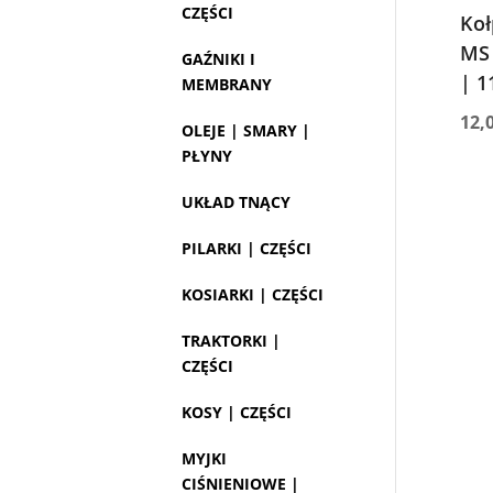
CZĘŚCI
Koł
MS 
GAŹNIKI I
| 1
MEMBRANY
12,
OLEJE | SMARY |
PŁYNY
UKŁAD TNĄCY
PILARKI | CZĘŚCI
KOSIARKI | CZĘŚCI
TRAKTORKI |
CZĘŚCI
KOSY | CZĘŚCI
MYJKI
CIŚNIENIOWE |