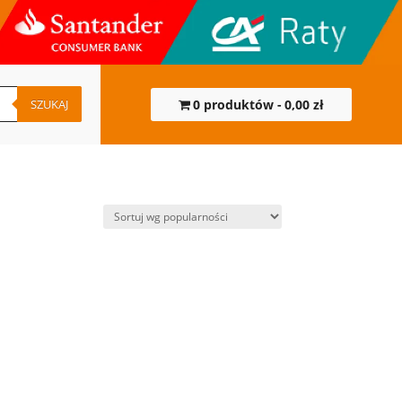
SZUKAJ
0 produktów
0,00 zł