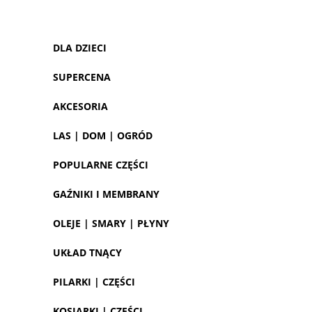
DLA DZIECI
SUPERCENA
AKCESORIA
LAS | DOM | OGRÓD
POPULARNE CZĘŚCI
GAŹNIKI I MEMBRANY
OLEJE | SMARY | PŁYNY
UKŁAD TNĄCY
PILARKI | CZĘŚCI
KOSIARKI | CZĘŚCI