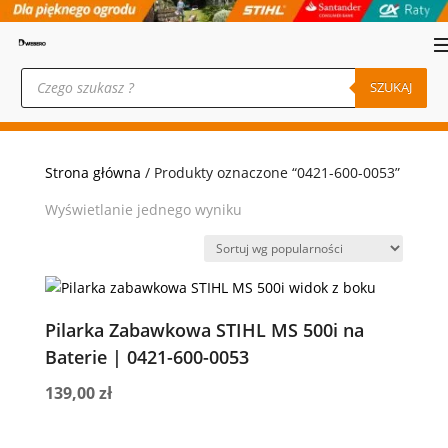
Wyszukiwarka
produktów
SZUKAJ
Strona główna
/ Produkty oznaczone “0421-600-0053”
Wyświetlanie jednego wyniku
Pilarka Zabawkowa STIHL MS 500i na
Baterie | 0421-600-0053
139,00
zł