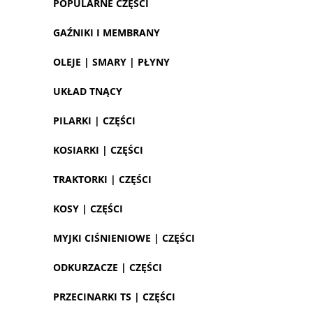
POPULARNE CZĘŚCI
GAŹNIKI I MEMBRANY
OLEJE | SMARY | PŁYNY
UKŁAD TNĄCY
PILARKI | CZĘŚCI
KOSIARKI | CZĘŚCI
TRAKTORKI | CZĘŚCI
KOSY | CZĘŚCI
MYJKI CIŚNIENIOWE | CZĘŚCI
ODKURZACZE | CZĘŚCI
PRZECINARKI TS | CZĘŚCI