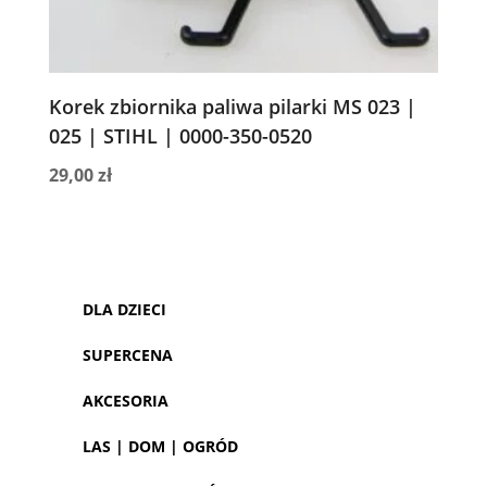
Korek zbiornika paliwa pilarki MS 023 |
025 | STIHL | 0000-350-0520
29,00
zł
DLA DZIECI
SUPERCENA
AKCESORIA
LAS | DOM | OGRÓD