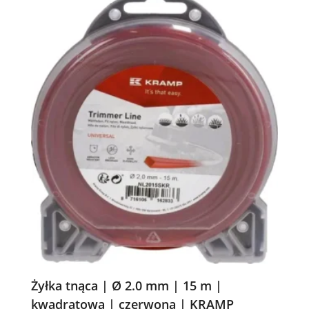
Żyłka tnąca | Ø 2.0 mm | 15 m |
kwadratowa | czerwona | KRAMP