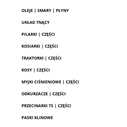
OLEJE | SMARY | PŁYNY
UKŁAD TNĄCY
PILARKI | CZĘŚCI
KOSIARKI | CZĘŚCI
TRAKTORKI | CZĘŚCI
KOSY | CZĘŚCI
MYJKI CIŚNIENIOWE | CZĘŚCI
ODKURZACZE | CZĘŚCI
PRZECINARKI TS | CZĘŚCI
PASKI KLINOWE