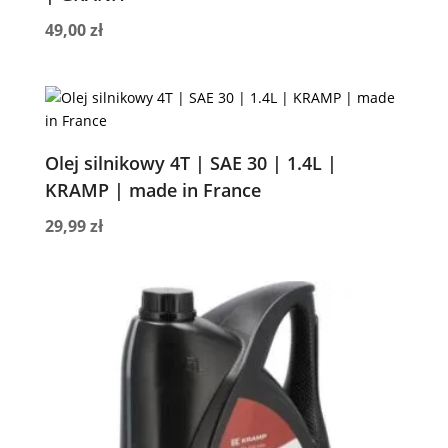
49,00
zł
Olej silnikowy 4T | SAE 30 | 1.4L |
KRAMP | made in France
29,99
zł