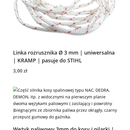
Linka rozrusznika Ø 3 mm | uniwersalna
| KRAMP | pasuje do STIHL
3,00
zł
Wężyk paliwowy 3mm do kosy i pilarki |