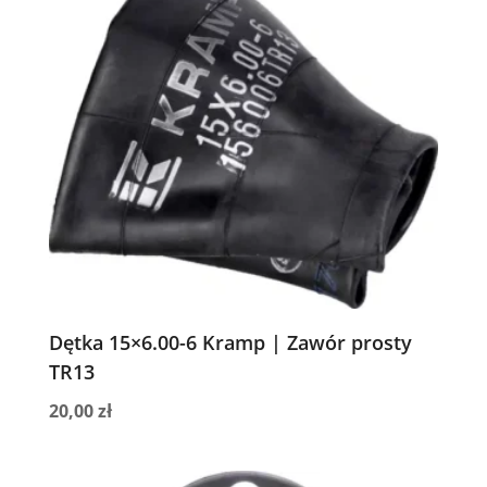
Dętka 15×6.00-6 Kramp | Zawór prosty
TR13
20,00
zł