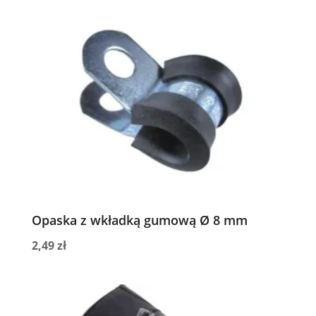
Opaska z wkładką gumową Ø 8 mm
2,49
zł