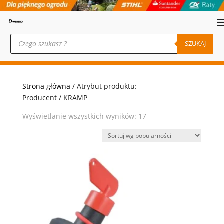
Wyszukiwarka
produktów
SZUKAJ
Strona główna
/ Atrybut produktu:
Producent / KRAMP
Posortowane
Wyświetlanie wszystkich wyników: 17
według
popularności