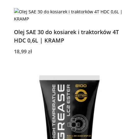
Olej SAE 30 do kosiarek i traktorków 4T
HDC 0,6L | KRAMP
18,99
zł