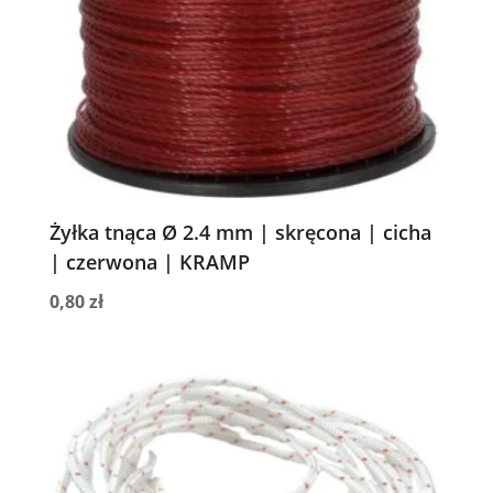
Żyłka tnąca Ø 2.4 mm | skręcona | cicha
| czerwona | KRAMP
0,80
zł