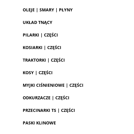
OLEJE | SMARY | PŁYNY
UKŁAD TNĄCY
PILARKI | CZĘŚCI
KOSIARKI | CZĘŚCI
TRAKTORKI | CZĘŚCI
KOSY | CZĘŚCI
MYJKI CIŚNIENIOWE | CZĘŚCI
ODKURZACZE | CZĘŚCI
PRZECINARKI TS | CZĘŚCI
PASKI KLINOWE