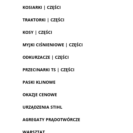
KOSIARKI | CZĘŚCI
TRAKTORKI | CZĘŚCI
KOSY | CZĘŚCI
MYJKI CIŚNIENIOWE | CZĘŚCI
ODKURZACZE | CZĘŚCI
PRZECINARKI TS | CZĘŚCI
PASKI KLINOWE
OKAZJE CENOWE
URZĄDZENIA STIHL
AGREGATY PRĄDOTWÓRCZE
WARSZTAT