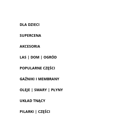
DLA DZIECI
SUPERCENA
AKCESORIA
LAS | DOM | OGRÓD
POPULARNE CZĘŚCI
GAŹNIKI I MEMBRANY
OLEJE | SMARY | PŁYNY
UKŁAD TNĄCY
PILARKI | CZĘŚCI