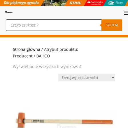
Wyszukiwarka
produktów
SZUKAJ
Strona główna
/ Atrybut produktu:
Producent / BAHCO
Posortowane
Wyświetlanie wszystkich wyników: 4
według
popularności